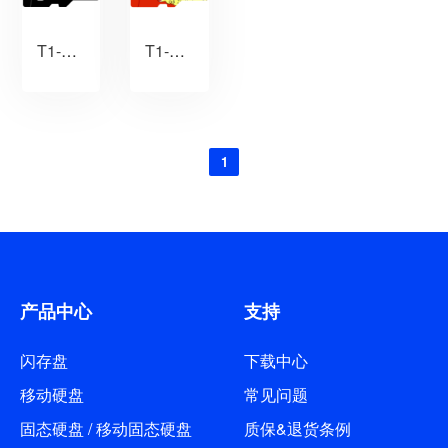
T1-熊猫卡
T1-红牛卡
1
产品中心
支持
闪存盘
下载中心
移动硬盘
常见问题
固态硬盘 / 移动固态硬盘
质保&退货条例