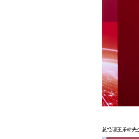
总经理王乐耕先