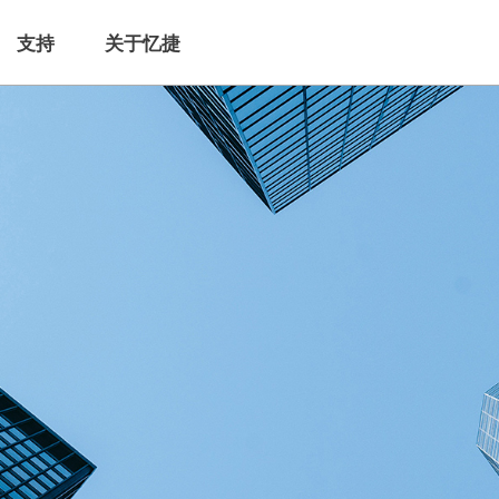
支持
关于忆捷