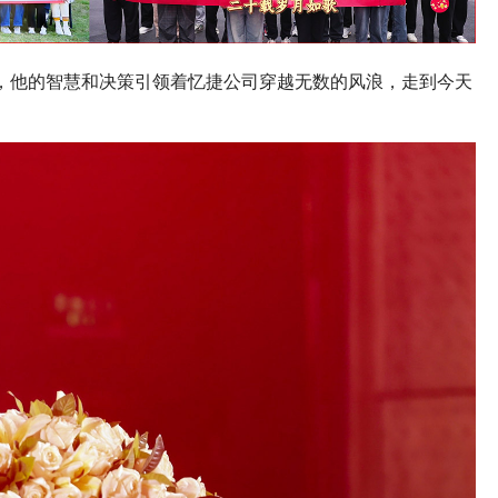
，他的智慧和决策引领着忆捷公司穿越无数的风浪，走到今天