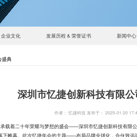
企业文化
发展历程 & 荣誉证书
新闻中心
会盛典
深圳市忆捷创新科技有限公
作者： 忆捷科技
发布于： 2025-01-20 17:
承载着二十年荣耀与梦想的盛会——深圳市忆捷创新科技有限公司
落下帷幕。此次忆捷年会
的主题——布局品牌全球化，合伙致远