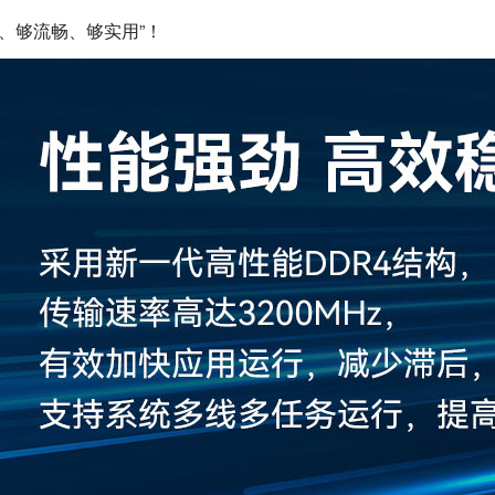
、够流畅、够实用”！