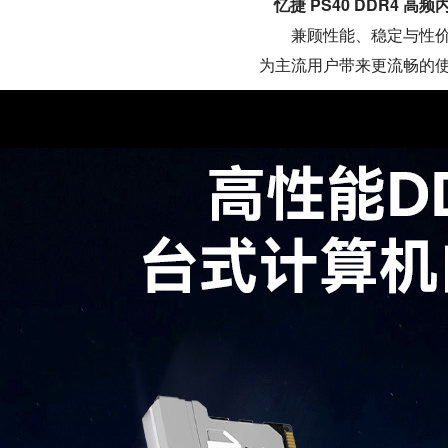
忆捷 PS40 DDR4 高
兼顾性能、稳定与性
为主流用户带来更流畅的