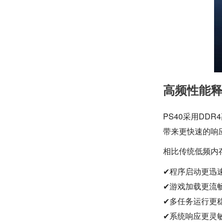
高频性能
PS40采用DD
带来更快速的响
相比传统低频内
✔程序启动更迅
✔游戏加载更流
✔多任务运行更
✔系统响应更灵