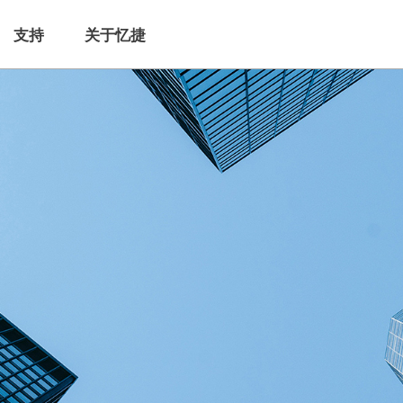
支持
关于忆捷