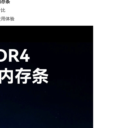
频内存条
价比
使用体验