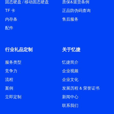
固态硬盘 / 移动固态硬盘
质保&退货条例
TF 卡
正品防伪码查询
内存条
售后服务
配件
行业礼品定制
关于忆捷
服务类型
忆捷简介
竞争力
企业视频
流程
企业文化
案例
发展历程 & 荣誉证书
立即定制
新闻中心
联系我们