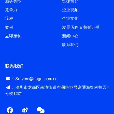
服务类型
忆捷简介
竞争力
企业视频
流程
企业文化
案例
发展历程 & 荣誉证书
立即定制
新闻中心
联系我们
联系我们
： Servers@eaget.com.cn
： 深圳市龙岗区南湾街道布澜路17号富通海智科技园4
号楼12层