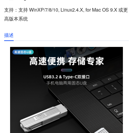
支持：支持 WinXP/7/8/10, Linux2.4.X, for Mac OS 9.X 或更
高版本系统
描述