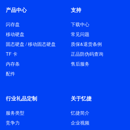
产品中心
支持
闪存盘
下载中心
移动硬盘
常见问题
固态硬盘 / 移动固态硬盘
质保&退货条例
TF 卡
正品防伪码查询
内存条
售后服务
配件
行业礼品定制
关于忆捷
服务类型
忆捷简介
竞争力
企业视频