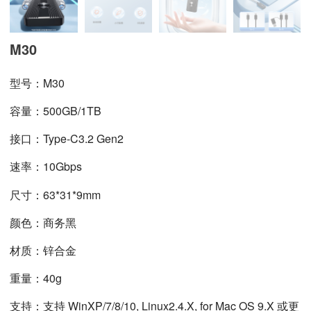
M30
型号：M30
容量：500GB/1TB
接口：Type-C3.2 Gen2
速率：10Gbps
尺寸：
63*31*9
mm
颜色：商务黑
材质：锌合金
重量：40g
支持：支持 WinXP/7/8/10, Linux2.4.X, for Mac OS 9.X 或更