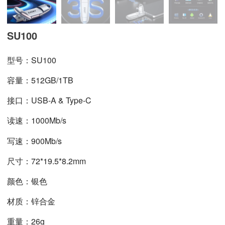
SU100
型号：SU100
容量：512GB/1TB
接口：USB-A
& Type-C
读速：
1000Mb/s
写速：
900Mb/s
尺寸：
72*19.5*8.2
mm
颜色：银色
材质：锌合金
重量：26g