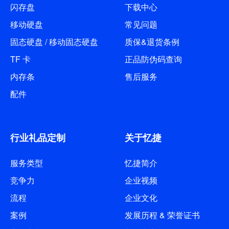
闪存盘
下载中心
移动硬盘
常见问题
固态硬盘 / 移动固态硬盘
质保&退货条例
TF 卡
正品防伪码查询
内存条
售后服务
配件
行业礼品定制
关于忆捷
服务类型
忆捷简介
竞争力
企业视频
流程
企业文化
案例
发展历程 & 荣誉证书