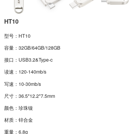
HT10
型号：HT10
容量：32GB/64GB/128GB
接口：USB3.2&Type-c
读速：120-140mb/s
写速：10-30mb/s
尺寸：36.5*12.2*7.5mm
颜色：珍珠镍
材质：锌合金
重量：6.8g