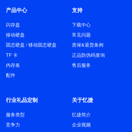
产品中心
支持
闪存盘
下载中心
移动硬盘
常见问题
固态硬盘 / 移动固态硬盘
质保&退货条例
TF 卡
正品防伪码查询
内存条
售后服务
配件
行业礼品定制
关于忆捷
服务类型
忆捷简介
竞争力
企业视频