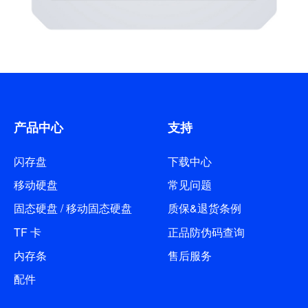
产品中心
支持
闪存盘
下载中心
移动硬盘
常见问题
固态硬盘 / 移动固态硬盘
质保&退货条例
TF 卡
正品防伪码查询
内存条
售后服务
配件