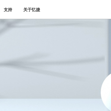
支持
关于忆捷