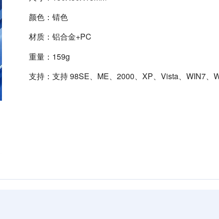
颜色：锖色
材质：铝合金+PC
重量：159g
支持：支持 98SE、ME、2000、XP、Vista、WIN7、WI