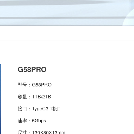
O
G58PRO
型号：G58PRO
容量：1TB/2TB
接口：TypeC3.1接口
速率：5Gbps
尺寸：130X80X13mm