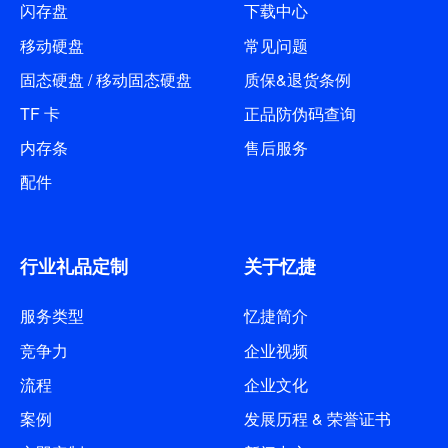
闪存盘
下载中心
移动硬盘
常见问题
固态硬盘 / 移动固态硬盘
质保&退货条例
TF 卡
正品防伪码查询
内存条
售后服务
配件
行业礼品定制
关于忆捷
服务类型
忆捷简介
竞争力
企业视频
流程
企业文化
案例
发展历程 & 荣誉证书