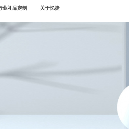
行业礼品定制
关于忆捷