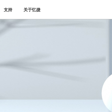
支持
关于忆捷