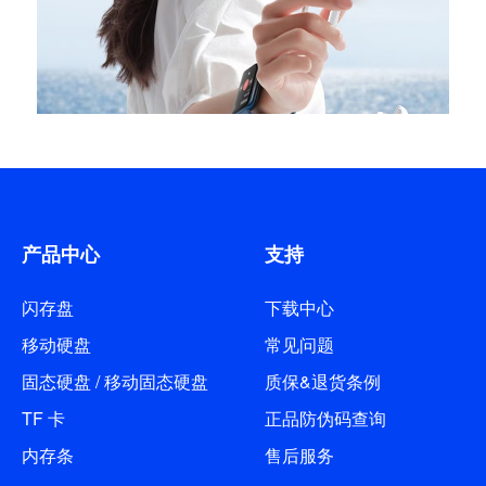
产品中心
支持
闪存盘
下载中心
移动硬盘
常见问题
固态硬盘 / 移动固态硬盘
质保&退货条例
TF 卡
正品防伪码查询
内存条
售后服务