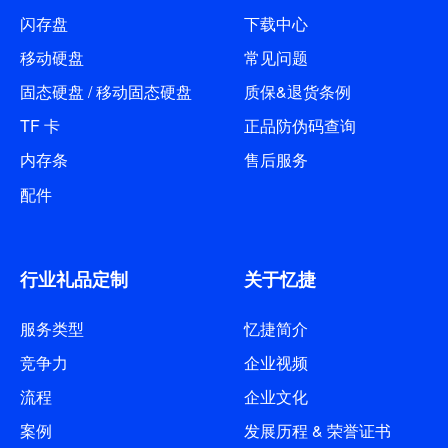
闪存盘
下载中心
移动硬盘
常见问题
固态硬盘 / 移动固态硬盘
质保&退货条例
TF 卡
正品防伪码查询
内存条
售后服务
配件
行业礼品定制
关于忆捷
服务类型
忆捷简介
竞争力
企业视频
流程
企业文化
案例
发展历程 & 荣誉证书