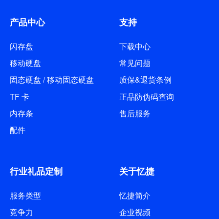
产品中心
支持
闪存盘
下载中心
移动硬盘
常见问题
固态硬盘 / 移动固态硬盘
质保&退货条例
TF 卡
正品防伪码查询
内存条
售后服务
配件
行业礼品定制
关于忆捷
服务类型
忆捷简介
竞争力
企业视频