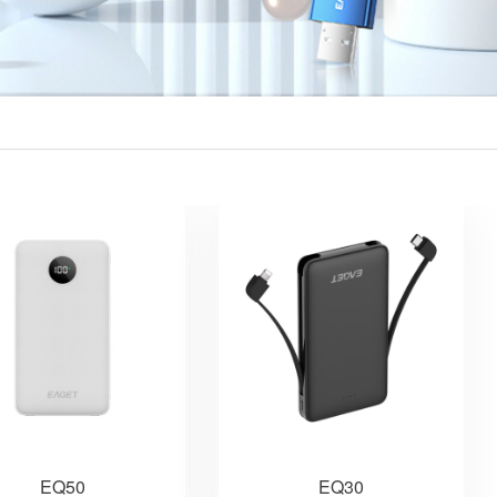
EQ50
EQ30