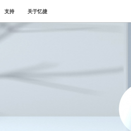
支持
关于忆捷