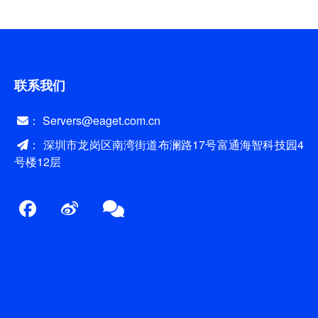
联系我们
： Servers@eaget.com.cn
： 深圳市龙岗区南湾街道布澜路17号富通海智科技园4
号楼12层