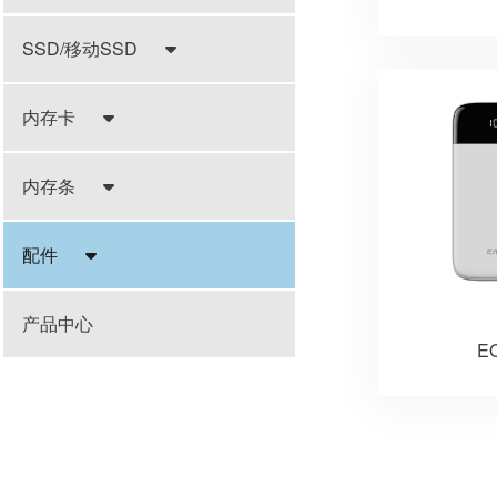
SSD/移动SSD
内存卡
内存条
配件
产品中心
E