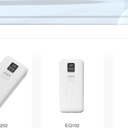
202
EQ102